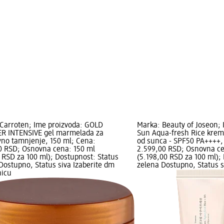
Carroten; Ime proizvoda: GOLD
Marka: Beauty of Joseon; 
R INTENSIVE gel marmelada za
Sun Aqua-fresh Rice krema
vno tamnjenje, 150 ml; Cena:
od sunca - SPF50 PA++++,
0 RSD; Osnovna cena: 150 ml
2.599,00 RSD; Osnovna ce
 RSD za 100 ml); Dostupnost: Status
(5.198,00 RSD za 100 ml);
Dostupno, Status siva Izaberite dm
zelena Dostupno, Status s
nicu