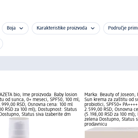
Boja
Karakteristike proizvoda
Područje pri
AZETA bio; Ime proizvoda: Baby losion
Marka: Beauty of Joseon; 
itu od sunca, 0+ meseci, SPF50, 100 ml;
Sun krema za zaštitu od s
.999,00 RSD; Osnovna cena: 100 ml
probiotici, SPF50+ PA++++
00 RSD za 100 ml); Dostupnost: Status
2.599,00 RSD; Osnovna ce
Dostupno, Status siva Izaberite dm
(5.198,00 RSD za 100 ml);
zelena Dostupno, Status s
prodavnicu