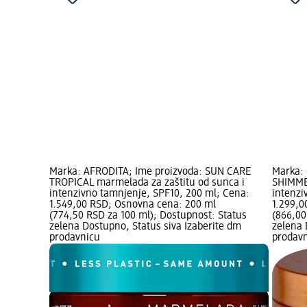
Marka: AFRODITA; Ime proizvoda: SUN CARE
Marka: 
TROPICAL marmelada za zaštitu od sunca i
SHIMME
intenzivno tamnjenje, SPF10, 200 ml; Cena:
intenzi
1.549,00 RSD; Osnovna cena: 200 ml
1.299,0
(774,50 RSD za 100 ml); Dostupnost: Status
(866,00
zelena Dostupno, Status siva Izaberite dm
zelena 
prodavnicu
prodav