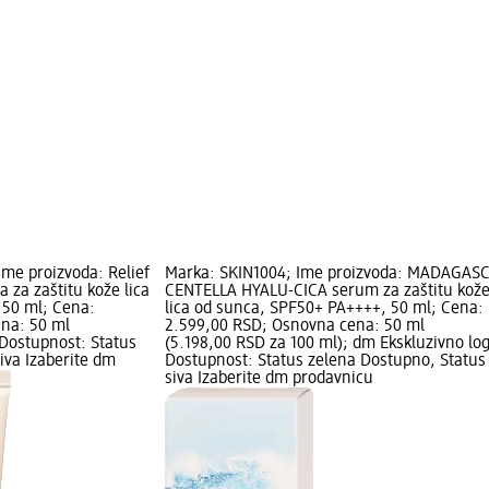
Ime proizvoda: Relief
Marka: SKIN1004; Ime proizvoda: MADAGAS
 za zaštitu kože lica
CENTELLA HYALU-CICA serum za zaštitu kož
 50 ml; Cena:
lica od sunca, SPF50+ PA++++, 50 ml; Cena:
na: 50 ml
2.599,00 RSD; Osnovna cena: 50 ml
 Dostupnost: Status
(5.198,00 RSD za 100 ml); dm Ekskluzivno lo
iva Izaberite dm
Dostupnost: Status zelena Dostupno, Status
siva Izaberite dm prodavnicu