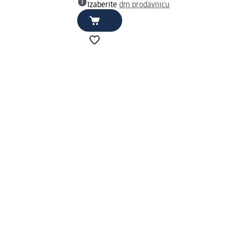
Izaberite
dm prodavnicu