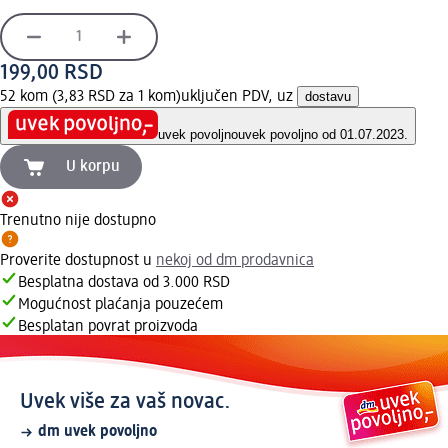
199,00 RSD
52 kom (3,83 RSD za 1 kom)
uključen PDV, uz
dostavu
uvek povoljno
uvek povoljno od 01.07.2023.
U korpu
Trenutno nije dostupno
Proverite dostupnost u
nekoj od dm prodavnica
Besplatna dostava od 3.000 RSD
Mogućnost plaćanja pouzećem
Besplatan povrat proizvoda
Uvek više za vaš novac.
dm uvek povoljno