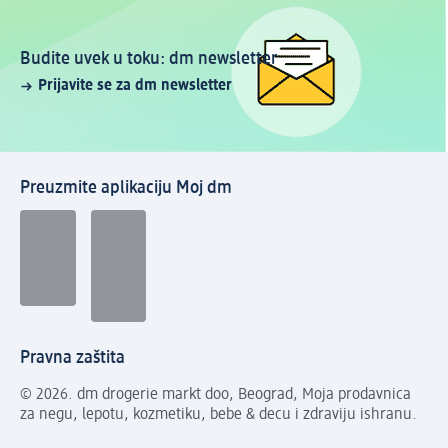
Budite uvek u toku: dm newsletter
Prijavite se za dm newsletter
Preuzmite aplikaciju Moj dm
Pravna zaštita
© 2026. dm drogerie markt doo, Beograd, Moja prodavnica
za negu, lepotu, kozmetiku, bebe & decu i zdraviju ishranu.