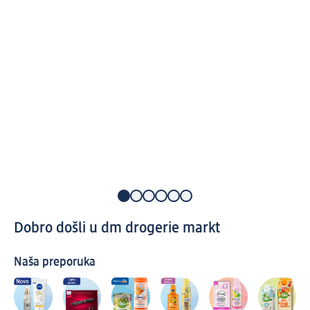
Dobro došli u dm drogerie markt
Naša preporuka