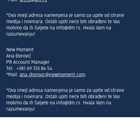
*Mail:
press@dm.rs
*Ova imejl adresa namenjena je samo za upite od strane
medija i novinara. Ostali upiti neće biti obrađeni te Vas
molimo da ih šaljete na info@dm.rs. Hvala Vam na
razumevanju!
New Moment
Ana Đorović
PR Account Manager
Tel.: +381 69 333 84 54
*Mail:
ana.djorovic@newmoment.com
*Ova imejl adresa namenjena je samo za upite od strane
medija i novinara. Ostali upiti neće biti obrađeni te Vas
molimo da ih šaljete na info@dm.rs. Hvala Vam na
razumevanju!