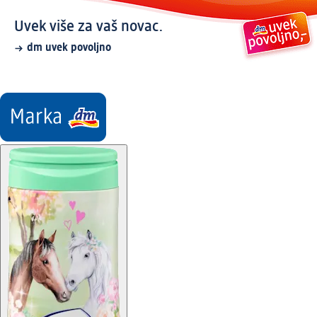
Uvek više za vaš novac.
dm uvek povoljno