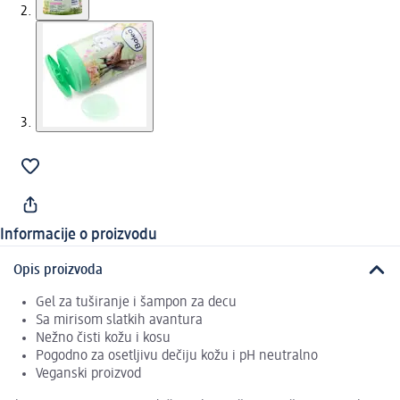
Informacije o proizvodu
Opis proizvoda
Gel za tuširanje i šampon za decu
Sa mirisom slatkih avantura
Nežno čisti kožu i kosu
Pogodno za osetljivu dečiju kožu i pH neutralno
Veganski proizvod