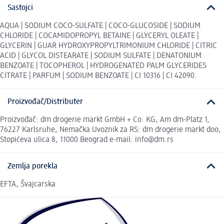
Sastojci
AQUA | SODIUM COCO-SULFATE | COCO-GLUCOSIDE | SODIUM
CHLORIDE | COCAMIDOPROPYL BETAINE | GLYCERYL OLEATE |
GLYCERIN | GUAR HYDROXYPROPYLTRIMONIUM CHLORIDE | CITRIC
ACID | GLYCOL DISTEARATE | SODIUM SULFATE | DENATONIUM
BENZOATE | TOCOPHEROL | HYDROGENATED PALM GLYCERIDES
CITRATE | PARFUM | SODIUM BENZOATE | CI 10316 | CI 42090.
Proizvođač/Distributer
Proizvođač: dm drogerie markt GmbH + Co. KG, Am dm-Platz 1,
76227 Karlsruhe, Nemačka Uvoznik za RS: dm drogerie markt doo,
Stopićeva ulica 8, 11000 Beograd e-mail: info@dm.rs
Zemlja porekla
EFTA, Švajcarska