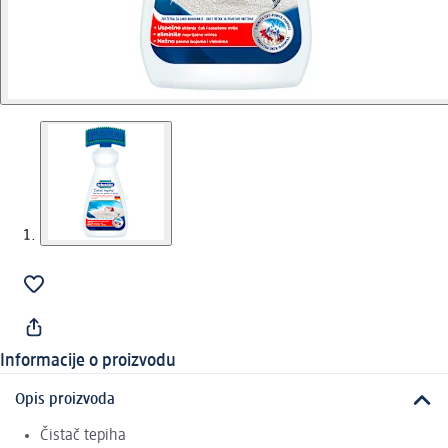
Informacije o proizvodu
Opis proizvoda
Čistač tepiha