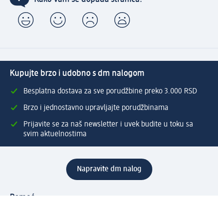
Kupujte brzo i udobno s dm nalogom
Besplatna dostava za sve porudžbine preko 3.000 RSD
Brzo i jednostavno upravljajte porudžbinama
Prijavite se za naš newsletter i uvek budite u toku sa
svim aktuelnostima
Napravite dm nalog
Pomoć