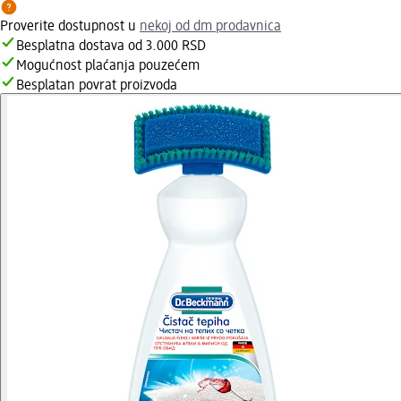
Proverite dostupnost u
nekoj od dm prodavnica
Besplatna dostava od 3.000 RSD
Mogućnost plaćanja pouzećem
Besplatan povrat proizvoda