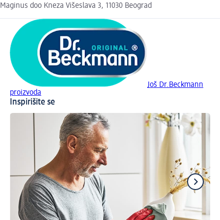
Maginus doo Kneza Višeslava 3, 11030 Beograd
Još Dr.Beckmann
proizvoda
Inspirišite se