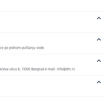
ice po jednom puštanju vode.
ćeva ulica 8, 11000 Beograd e-mail: info@dm.rs