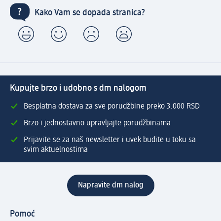
Kako Vam se dopada stranica?
Kupujte brzo i udobno s dm nalogom
Besplatna dostava za sve porudžbine preko 3.000 RSD
Brzo i jednostavno upravljajte porudžbinama
Prijavite se za naš newsletter i uvek budite u toku sa
svim aktuelnostima
Napravite dm nalog
Pomoć