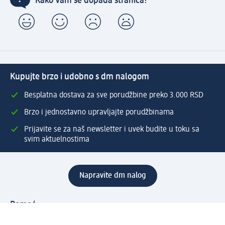
Kako Vam se dopada stranica?
Kupujte brzo i udobno s dm nalogom
Besplatna dostava za sve porudžbine preko 3.000 RSD
Brzo i jednostavno upravljajte porudžbinama
Prijavite se za naš newsletter i uvek budite u toku sa
svim aktuelnostima
Napravite dm nalog
Pomoć