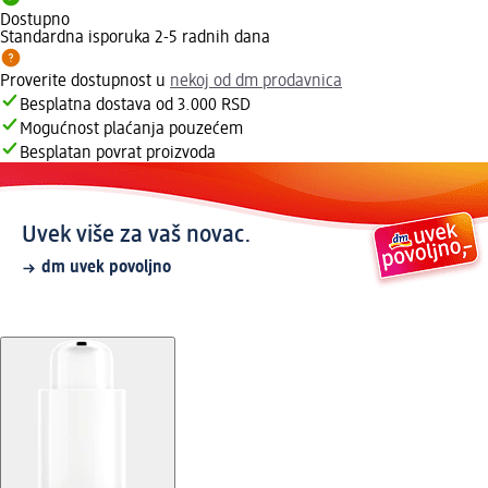
Dostupno
Standardna isporuka 2-5 radnih dana
Proverite dostupnost u
nekoj od dm prodavnica
Besplatna dostava od 3.000 RSD
Mogućnost plaćanja pouzećem
Besplatan povrat proizvoda
Uvek više za vaš novac.
dm uvek povoljno