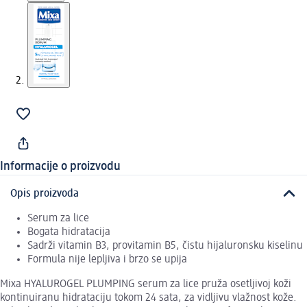
Informacije o proizvodu
Opis proizvoda
Serum za lice
Bogata hidratacija
Sadrži vitamin B3, provitamin B5, čistu hijaluronsku kiselinu
Formula nije lepljiva i brzo se upija
Mixa HYALUROGEL PLUMPING serum za lice pruža osetljivoj koži
kontinuiranu hidrataciju tokom 24 sata, za vidljivu vlažnost kože.