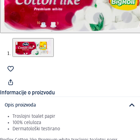
Informacije o proizvodu
Opis proizvoda
Troslojni toalet papir
100% celuloza
Dermatološki testirano