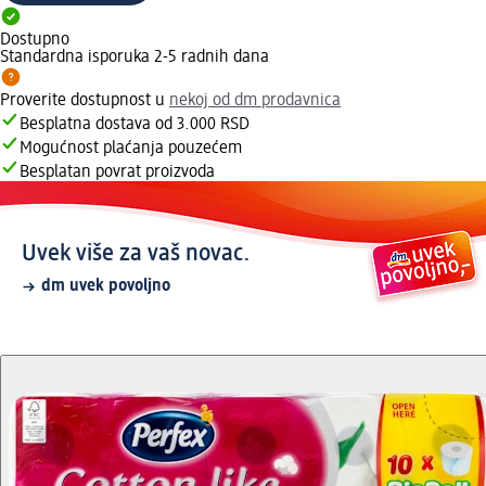
Dostupno
Standardna isporuka 2-5 radnih dana
Proverite dostupnost u
nekoj od dm prodavnica
Besplatna dostava od 3.000 RSD
Mogućnost plaćanja pouzećem
Besplatan povrat proizvoda
Uvek više za vaš novac.
dm uvek povoljno