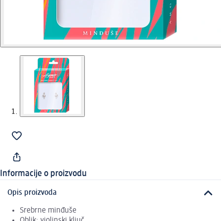
Informacije o proizvodu
Opis proizvoda
Srebrne minđuše
Oblik: violinski ključ