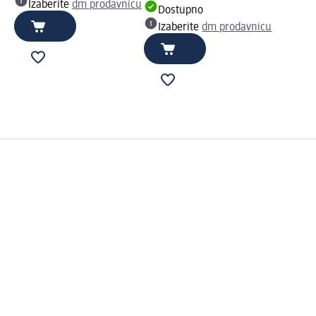
Izaberite
dm prodavnicu
Dostupno
Izaberite
dm prodavnicu