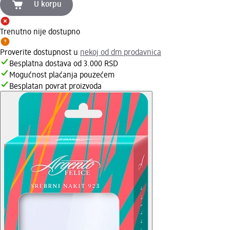
U korpu
Trenutno nije dostupno
Proverite dostupnost u
nekoj od dm prodavnica
Besplatna dostava od 3.000 RSD
Mogućnost plaćanja pouzećem
Besplatan povrat proizvoda