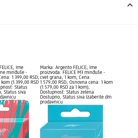
FELICE; Ime
Marka: Argento FELICE; Ime
rne minđuše -
proizvoda: FELICE M3 minđuše -
Cena: 1.399,00 RSD;
cvet grana, 1 kom; Cena:
 kom (1.399,00 RSD
1.579,00 RSD; Osnovna cena: 1 kom
upnost: Status
(1.579,00 RSD za 1 kom);
, Status siva
Dostupnost: Status zelena
odavnicu
Dostupno, Status siva Izaberite dm
prodavnicu