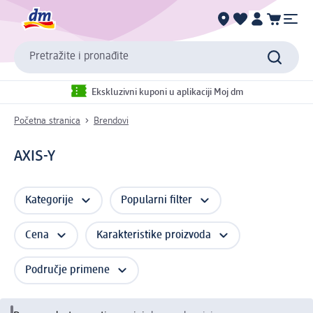
Pretražite i pronađite
Ekskluzivni kuponi u aplikaciji Moj dm
Početna stranica
Brendovi
AXIS-Y
Kategorije
Popularni filter
Cena
Karakteristike proizvoda
Područje primene