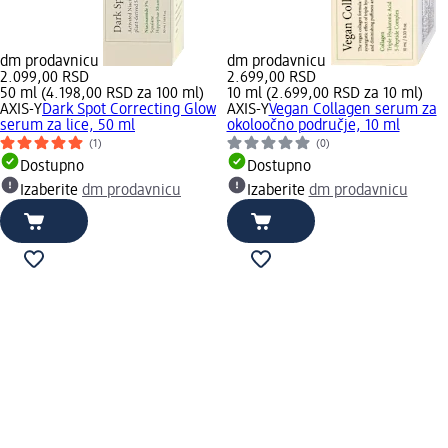
dm prodavnicu
dm prodavnicu
2.099,00 RSD
2.699,00 RSD
50 ml (4.198,00 RSD za 100 ml)
10 ml (2.699,00 RSD za 10 ml)
AXIS-Y
Dark Spot Correcting Glow
AXIS-Y
Vegan Collagen serum za
serum za lice, 50 ml
okoloočno područje, 10 ml
(1)
(0)
Dostupno
Dostupno
Izaberite
dm prodavnicu
Izaberite
dm prodavnicu