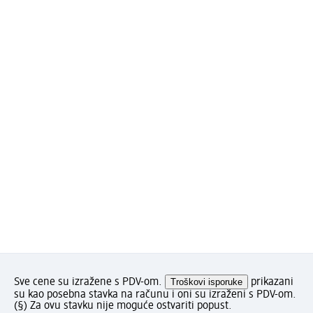
Sve cene su izražene s PDV-om.
Troškovi isporuke
prikazani
su kao posebna stavka na računu i oni su izraženi s PDV-om.
(§) Za ovu stavku nije moguće ostvariti popust.