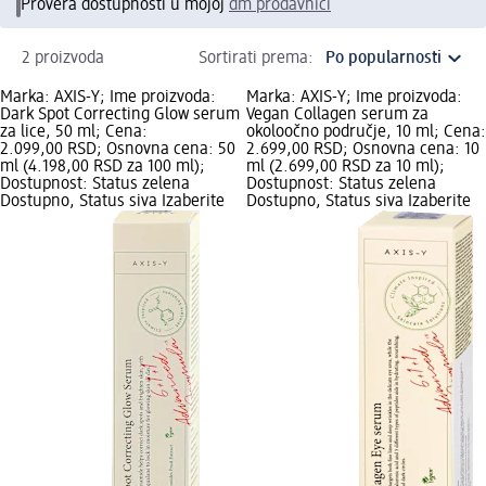
Provera dostupnosti u mojoj
dm prodavnici
2 proizvoda
Sortirati prema:
Marka: AXIS-Y; Ime proizvoda:
Marka: AXIS-Y; Ime proizvoda:
Dark Spot Correcting Glow serum
Vegan Collagen serum za
za lice, 50 ml; Cena:
okoloočno područje, 10 ml; Cena:
2.099,00 RSD; Osnovna cena: 50
2.699,00 RSD; Osnovna cena: 10
ml (4.198,00 RSD za 100 ml);
ml (2.699,00 RSD za 10 ml);
Dostupnost: Status zelena
Dostupnost: Status zelena
Dostupno, Status siva Izaberite
Dostupno, Status siva Izaberite