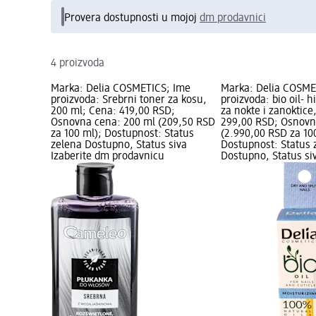
Provera dostupnosti u mojoj
dm prodavnici
4 proizvoda
Marka: Delia COSMETICS; Ime
Marka: Delia COSME
proizvoda: Srebrni toner za kosu,
proizvoda: bio oil- h
200 ml; Cena: 419,00 RSD;
za nokte i zanoktice
Osnovna cena: 200 ml (209,50 RSD
299,00 RSD; Osnovn
za 100 ml); Dostupnost: Status
(2.990,00 RSD za 10
zelena Dostupno, Status siva
Dostupnost: Status 
Izaberite dm prodavnicu
Dostupno, Status si