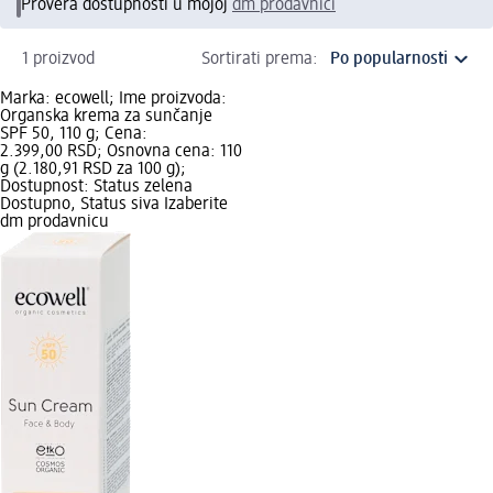
Provera dostupnosti u mojoj
dm prodavnici
1 proizvod
Sortirati prema:
Marka: ecowell; Ime proizvoda:
Organska krema za sunčanje
SPF 50, 110 g; Cena:
2.399,00 RSD; Osnovna cena: 110
g (2.180,91 RSD za 100 g);
Dostupnost: Status zelena
Dostupno, Status siva Izaberite
dm prodavnicu