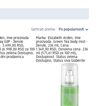
Sortirati prema:
den; Ime proizvoda:
Marka: Elizabeth Arden; Ime
ay EdP - ženski
proizvoda: Green Tea body mist -
: 3.499,00 RSD;
ženski, 236 ml; Cena:
 (6.998,00 RSD za 100
1.349,00 RSD; Osnovna cena: 236
atus zelena Dostupno,
ml (571,61 RSD za 100 ml);
e dm prodavnicu
Dostupnost: Status zelena
Dostupno, Status siva Izaberite