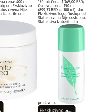
vna cena: 400 ml
150 ml; Cena: 1.349,00 RSD;
ml); dm Ekskluzivno
Osnovna cena: 150 ml
atus crvena Nije
(899,33 RSD za 100 ml); dm
a Izaberite dm
Ekskluzivno logo; Dostupnost:
Status crvena Nije dostupno,
Status siva Izaberite dm
prodavnicu