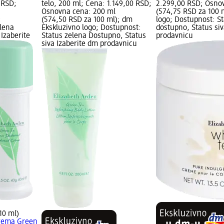
 RSD;
telo, 200 ml; Cena: 1.149,00 RSD;
2.299,00 RSD; Osno
Osnovna cena: 200 ml
(574,75 RSD za 100 
;
(574,50 RSD za 100 ml); dm
logo; Dostupnost: St
elena
Ekskluzivno logo; Dostupnost:
dostupno, Status siv
 Izaberite
Status zelena Dostupno, Status
prodavnicu
siva Izaberite dm prodavnicu
10 ml)
rema Green