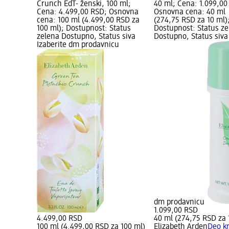
Crunch EdT- ženski, 100 ml;
40 ml; Cena: 1.099,00
Cena: 4.499,00 RSD; Osnovna
Osnovna cena: 40 ml
cena: 100 ml (4.499,00 RSD za
(274,75 RSD za 10 ml)
100 ml); Dostupnost: Status
Dostupnost: Status z
zelena Dostupno, Status siva
Dostupno, Status siva
Izaberite dm prodavnicu
dm prodavnicu
1.099,00 RSD
4.499,00 RSD
40 ml (274,75 RSD za 
100 ml (4.499,00 RSD za 100 ml)
Elizabeth Arden
Deo k