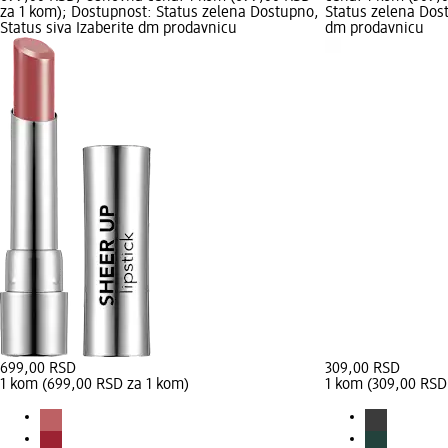
za 1 kom); Dostupnost: Status zelena Dostupno,
Status zelena Dost
Status siva Izaberite dm prodavnicu
dm prodavnicu
699,00 RSD
309,00 RSD
1 kom (699,00 RSD za 1 kom)
1 kom (309,00 RSD