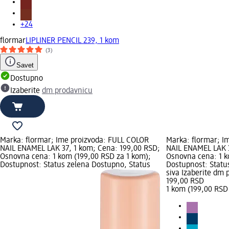
+24
flormar
LIPLINER PENCIL 239, 1 kom
(3)
Savet
Dostupno
Izaberite
dm prodavnicu
Marka: flormar; Ime proizvoda: FULL COLOR
Marka: flormar; I
NAIL ENAMEL LAK 37, 1 kom; Cena: 199,00 RSD;
NAIL ENAMEL LAK 3
Osnovna cena: 1 kom (199,00 RSD za 1 kom);
Osnovna cena: 1 k
Dostupnost: Status zelena Dostupno, Status
Dostupnost: Statu
siva Izaberite dm
199,00 RSD
1 kom (199,00 RSD