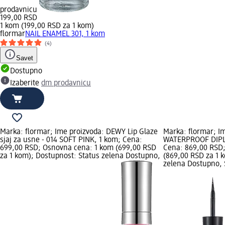
prodavnicu
199,00 RSD
1 kom (199,00 RSD za 1 kom)
flormar
NAIL ENAMEL 301, 1 kom
(4)
Savet
Dostupno
Izaberite
dm prodavnicu
Marka: flormar; Ime proizvoda: DEWY Lip Glaze
Marka: flormar; I
sjaj za usne - 014 SOFT PINK, 1 kom; Cena:
WATERPROOF DIPLIN
699,00 RSD; Osnovna cena: 1 kom (699,00 RSD
Cena: 869,00 RSD
za 1 kom); Dostupnost: Status zelena Dostupno,
(869,00 RSD za 1 
zelena Dostupno, S