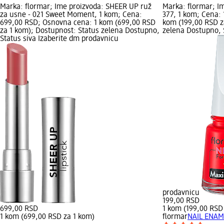
Marka: flormar; Ime proizvoda: SHEER UP ruž
Marka: flormar; I
za usne - 021 Sweet Moment, 1 kom; Cena:
377, 1 kom; Cena:
699,00 RSD; Osnovna cena: 1 kom (699,00 RSD
kom (199,00 RSD z
za 1 kom); Dostupnost: Status zelena Dostupno,
zelena Dostupno, S
Status siva Izaberite dm prodavnicu
prodavnicu
199,00 RSD
699,00 RSD
1 kom (199,00 RSD
1 kom (699,00 RSD za 1 kom)
flormar
NAIL ENAM