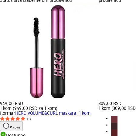
Status siva Izaberite dm prodavnicu
prodavnicu
949,00 RSD
309,00 RSD
1 kom (949,00 RSD za 1 kom)
1 kom (309,00 RSD
flormar
HERO VOLUME&CURL maskara, 1 kom
(1)
Savet