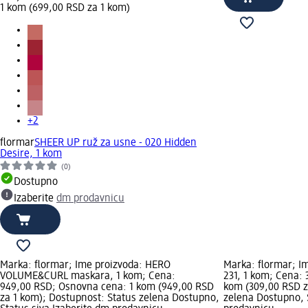
1 kom (699,00 RSD za 1 kom)
+2
flormar
SHEER UP ruž za usne - 020 Hidden
Desire, 1 kom
(0)
Dostupno
Izaberite
dm prodavnicu
Marka: flormar; Ime proizvoda: HERO
Marka: flormar; I
VOLUME&CURL maskara, 1 kom; Cena:
231, 1 kom; Cena:
949,00 RSD; Osnovna cena: 1 kom (949,00 RSD
kom (309,00 RSD z
za 1 kom); Dostupnost: Status zelena Dostupno,
zelena Dostupno, S