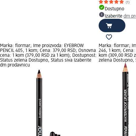
(1)
Dostupno
Izaberite
dm pr
Marka: flormar; Ime proizvoda: EYEBROW
Marka: flormar; I
PENCIL 405, 1 kom; Cena: 379,00 RSD; Osnovna
246, 1 kom; Cena:
cena: 1 kom (379,00 RSD za 1 kom); Dostupnost:
kom (309,00 RSD z
Status zelena Dostupno, Status siva Izaberite
zelena Dostupno, S
dm prodavnicu