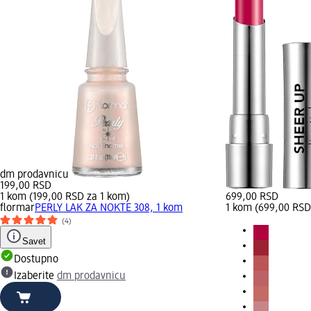
dm prodavnicu
199,00 RSD
1 kom (199,00 RSD za 1 kom)
699,00 RSD
flormar
PERLY LAK ZA NOKTE 308, 1 kom
1 kom (699,00 RSD
(4)
Savet
Dostupno
Izaberite
dm prodavnicu