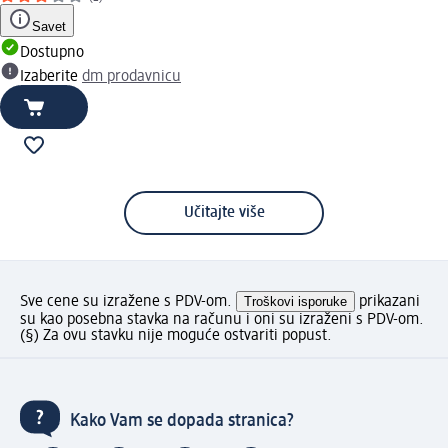
Savet
Dostupno
Izaberite
dm prodavnicu
Učitajte više
Sve cene su izražene s PDV-om.
Troškovi isporuke
prikazani
su kao posebna stavka na računu i oni su izraženi s PDV-om.
(§) Za ovu stavku nije moguće ostvariti popust.
Kako Vam se dopada stranica?