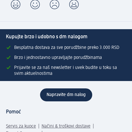
Kupujte brzo i udobno s dm nalogom
Besplatna dostava za sve porudžbine preko 3.000 RSD
Brzo i jednostavno upravljajte porudžbinama
Prijavite se za naš newsletter i uvek budite u toku sa
svim aktuelnostima
Napravite dm nalog
Pomoć
Servis za kupce
Načini & troškovi dostave