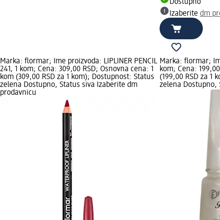
Dostupno
Izaberite
dm pr
Marka: flormar; Ime proizvoda: LIPLINER PENCIL
Marka: flormar; Im
241, 1 kom; Cena: 309,00 RSD; Osnovna cena: 1
kom; Cena: 199,0
kom (309,00 RSD za 1 kom); Dostupnost: Status
(199,00 RSD za 1 
zelena Dostupno, Status siva Izaberite dm
zelena Dostupno, S
prodavnicu