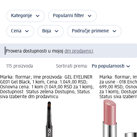
Kategorije
Popularni filter
Cena
Boja
Područje primene
Provera dostupnosti u mojoj
dm prodavnici
115 proizvoda
Sortirati prema:
Marka: flormar; Ime proizvoda: GEL EYELINER
Marka: flormar; I
GE01 Gel Black, 1 kom; Cena: 1.049,00 RSD;
za usne - 018 Enc
Osnovna cena: 1 kom (1.049,00 RSD za 1 kom);
699,00 RSD; Osnov
Dostupnost: Status zelena Dostupno, Status
za 1 kom); Dostup
siva Izaberite dm prodavnicu
Status siva Izaber