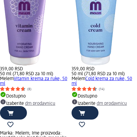
359,00 RSD
359,00 RSD
50 ml (71,80 RSD za 10 ml)
50 ml (71,80 RSD za 10 ml)
Melem
Vitamin krema za ruke, 50
Melem
Cold krema za ruke, 50
ml
ml
(8)
(14)
Dostupno
Dostupno
Izaberite
dm prodavnicu
Izaberite
dm prodavnicu
Marka: Melem; Ime proizvoda: