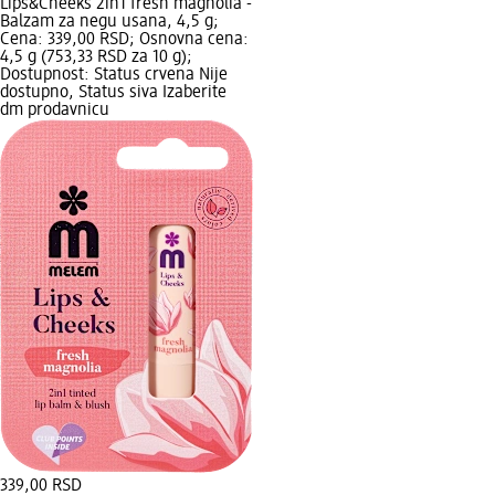
Lips&Cheeks 2in1 fresh magnolia -
Balzam za negu usana, 4,5 g;
Cena: 339,00 RSD; Osnovna cena:
4,5 g (753,33 RSD za 10 g);
Dostupnost: Status crvena Nije
dostupno, Status siva Izaberite
dm prodavnicu
339,00 RSD