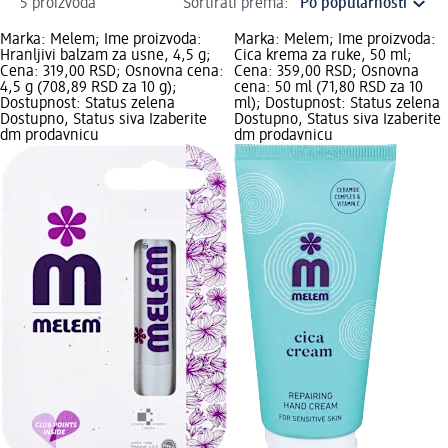
5 proizvoda
Sortirati prema:
Marka: Melem; Ime proizvoda:
Marka: Melem; Ime proizvoda:
Hranljivi balzam za usne, 4,5 g;
Cica krema za ruke, 50 ml;
Cena: 319,00 RSD; Osnovna cena:
Cena: 359,00 RSD; Osnovna
4,5 g (708,89 RSD za 10 g);
cena: 50 ml (71,80 RSD za 10
Dostupnost: Status zelena
ml); Dostupnost: Status zelena
Dostupno, Status siva Izaberite
Dostupno, Status siva Izaberite
dm prodavnicu
dm prodavnicu