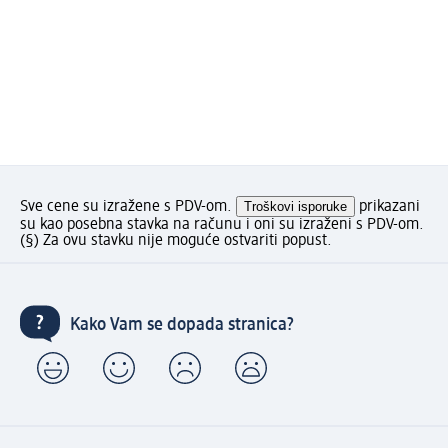
Sve cene su izražene s PDV-om.
Troškovi isporuke
prikazani
su kao posebna stavka na računu i oni su izraženi s PDV-om.
(§) Za ovu stavku nije moguće ostvariti popust.
Kako Vam se dopada stranica?