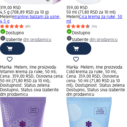
319,00 RSD
359,00 RSD
4,5 g (708,89 RSD za 10 g)
50 ml (71,80 RSD za 10 ml)
Melem
Hranljivi balzam za usne,
Melem
Cica krema za ruke, 50
4,5 g
ml
(81)
(14)
Dostupno
Dostupno
Izaberite
dm prodavnicu
Izaberite
dm prodavnicu
Marka: Melem; Ime proizvoda:
Marka: Melem; Ime proizvoda:
Vitamin krema za ruke, 50 ml;
Cold krema za ruke, 50 ml;
Cena: 359,00 RSD; Osnovna cena:
Cena: 359,00 RSD; Osnovna
50 ml (71,80 RSD za 10 ml);
cena: 50 ml (71,80 RSD za 10
Dostupnost: Status zelena
ml); Dostupnost: Status zelena
Dostupno, Status siva Izaberite
Dostupno, Status siva Izaberite
dm prodavnicu
dm prodavnicu