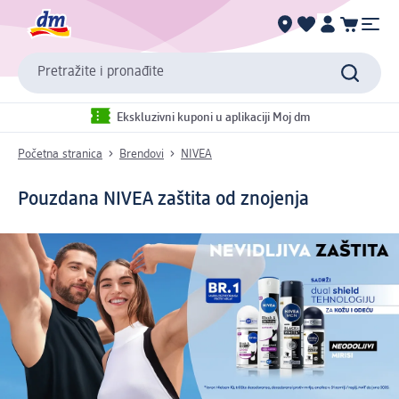
Pretražite i pronađite
Ekskluzivni kuponi u aplikaciji Moj dm
Početna stranica
Brendovi
NIVEA
Pouzdana NIVEA zaštita od znojenja