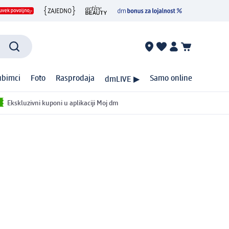
ubimci
Foto
Rasprodaja
Samo online
dmLIVE ▶
Ekskluzivni kuponi u aplikaciji Moj dm