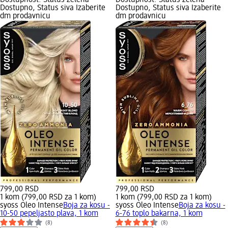
Dostupno, Status siva Izaberite
Dostupno, Status siva Izaberite
dm prodavnicu
dm prodavnicu
799,00 RSD
799,00 RSD
1 kom (799,00 RSD za 1 kom)
1 kom (799,00 RSD za 1 kom)
syoss Oleo Intense
Boja za kosu -
syoss Oleo Intense
Boja za kosu -
10-50 pepeljasto plava, 1 kom
6-76 toplo bakarna, 1 kom
(8)
(8)