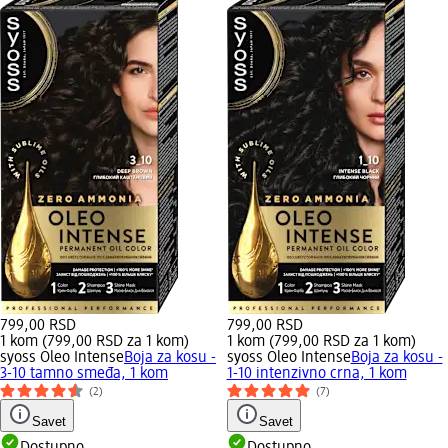
799,00 RSD
799,00 RSD
1 kom (799,00 RSD za 1 kom)
1 kom (799,00 RSD za 1 kom)
syoss Oleo Intense
Boja za kosu -
syoss Oleo Intense
Boja za kosu -
3-10 tamno smeđa, 1 kom
1-10 intenzivno crna, 1 kom
(2)
(7)
Savet
Savet
Dostupno
Dostupno