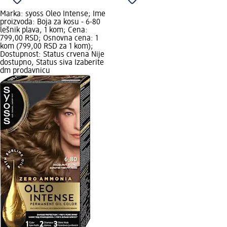
Marka: syoss Oleo Intense; Ime
proizvoda: Boja za kosu - 6-80
lešnik plava, 1 kom; Cena:
799,00 RSD; Osnovna cena: 1
kom (799,00 RSD za 1 kom);
Dostupnost: Status crvena Nije
dostupno, Status siva Izaberite
dm prodavnicu