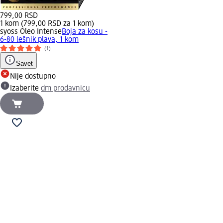
799,00 RSD
1 kom (799,00 RSD za 1 kom)
syoss Oleo Intense
Boja za kosu -
6-80 lešnik plava, 1 kom
(1)
Savet
Nije dostupno
Izaberite
dm prodavnicu