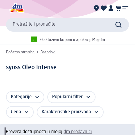
Pretražite i pronađite
Ekskluzivni kuponi u aplikaciji Moj dm
Početna stranica
Brendovi
syoss Oleo Intense
Kategorije
Popularni filter
Cena
Karakteristike proizvoda
Provera dostupnosti u mojoj
dm prodavnici