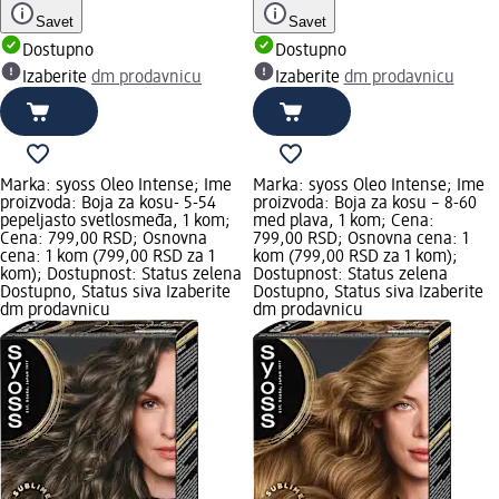
Savet
Savet
Dostupno
Dostupno
Izaberite
dm prodavnicu
Izaberite
dm prodavnicu
Marka: syoss Oleo Intense; Ime
Marka: syoss Oleo Intense; Ime
proizvoda: Boja za kosu- 5-54
proizvoda: Boja za kosu – 8-60
pepeljasto svetlosmeđa, 1 kom;
med plava, 1 kom; Cena:
Cena: 799,00 RSD; Osnovna
799,00 RSD; Osnovna cena: 1
cena: 1 kom (799,00 RSD za 1
kom (799,00 RSD za 1 kom);
kom); Dostupnost: Status zelena
Dostupnost: Status zelena
Dostupno, Status siva Izaberite
Dostupno, Status siva Izaberite
dm prodavnicu
dm prodavnicu