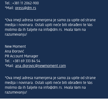
Tel.: +381 11 2062-900
*Mail:
press@dm.rs
*Ova imejl adresa namenjena je samo za upite od strane
medija i novinara. Ostali upiti neće biti obrađeni te Vas
molimo da ih šaljete na info@dm.rs. Hvala Vam na
razumevanju!
New Moment
Ana Đorović
PR Account Manager
Tel.: +381 69 333 84 54
*Mail:
ana.djorovic@newmoment.com
*Ova imejl adresa namenjena je samo za upite od strane
medija i novinara. Ostali upiti neće biti obrađeni te Vas
molimo da ih šaljete na info@dm.rs. Hvala Vam na
razumevanju!