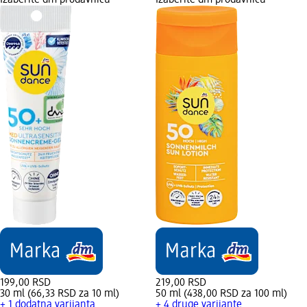
Izaberite dm prodavnicu
Izaberite dm prodavnicu
199,00 RSD
219,00 RSD
30 ml (66,33 RSD za 10 ml)
50 ml (438,00 RSD za 100 ml)
+ 1 dodatna varijanta
+ 4 druge varijante