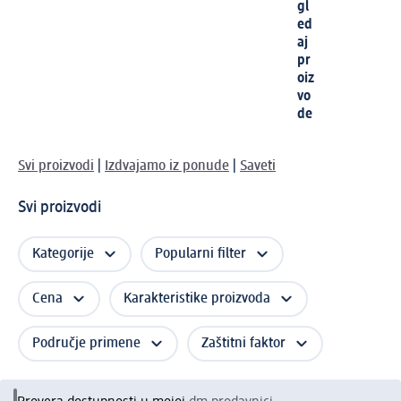
gl
ed
aj
pr
oiz
vo
de
Svi proizvodi
|
Izdvajamo iz ponude
|
Saveti
Svi proizvodi
Kategorije
Popularni filter
Cena
Karakteristike proizvoda
Područje primene
Zaštitni faktor