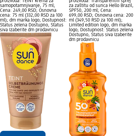
proizvoda: TEINT krema za
proizvoda: Transparentni sprej
samopotamnjivanje, 75 ml;
za zaštitu od sunca Hello Brazil,
Cena: 249,00 RSD; Osnovna
SPF50, 200 ml; Cena:
cena: 75 ml (332,00 RSD za 100
699,00 RSD; Osnovna cena: 200
ml); dm marka logo; Dostupnost:
ml (349,50 RSD za 100 ml);
Status zelena Dostupno, Status
Limited edition logo, dm marka
siva Izaberite dm prodavnicu
logo; Dostupnost: Status zelena
Dostupno, Status siva Izaberite
dm prodavnicu