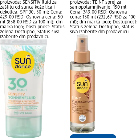
proizvoda: SENSITIV fluid za
proizvoda: TEINT sprej za
zaštitu od sunca kože lica i
samopotamnjivanje, 150 ml;
dekoltea, SPF 30, 50 ml; Cena:
Cena: 349,00 RSD; Osnovna
429,00 RSD; Osnovna cena: 50
cena: 150 ml (232,67 RSD za 100
ml (858,00 RSD za 100 ml); dm
ml); dm marka logo; Dostupnost:
marka logo; Dostupnost: Status
Status zelena Dostupno, Status
zelena Dostupno, Status siva
siva Izaberite dm prodavnicu
Izaberite dm prodavnicu