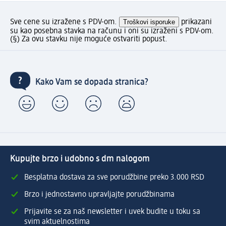
Sve cene su izražene s PDV-om.
Troškovi isporuke
prikazani
su kao posebna stavka na računu i oni su izraženi s PDV-om.
(§) Za ovu stavku nije moguće ostvariti popust.
Kako Vam se dopada stranica?
Kupujte brzo i udobno s dm nalogom
Besplatna dostava za sve porudžbine preko 3.000 RSD
Brzo i jednostavno upravljajte porudžbinama
Prijavite se za naš newsletter i uvek budite u toku sa
svim aktuelnostima