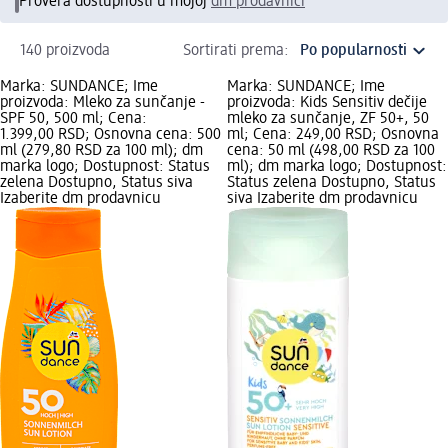
Provera dostupnosti u mojoj
dm prodavnici
140 proizvoda
Sortirati prema:
Marka: SUNDANCE; Ime
Marka: SUNDANCE; Ime
proizvoda: Mleko za sunčanje -
proizvoda: Kids Sensitiv dečije
SPF 50, 500 ml; Cena:
mleko za sunčanje, ZF 50+, 50
1.399,00 RSD; Osnovna cena: 500
ml; Cena: 249,00 RSD; Osnovna
ml (279,80 RSD za 100 ml); dm
cena: 50 ml (498,00 RSD za 100
marka logo; Dostupnost: Status
ml); dm marka logo; Dostupnost:
zelena Dostupno, Status siva
Status zelena Dostupno, Status
Izaberite dm prodavnicu
siva Izaberite dm prodavnicu