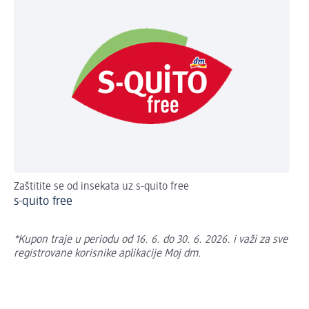
Zaštitite se od insekata uz s-quito free
Ne
s-quito free
Sv
*Kupon traje u periodu od 16. 6. do 30. 6. 2026. i važi za sve
registrovane korisnike aplikacije Moj dm.