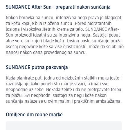
SUNDANCE After Sun - preparati nakon sunčanja
Nakon boravka na suncu, intenzivna nega prava je blagodat
za kožu koja je bila izložena suncu. Pored hidratantnih
losiona i visokokvalitetnih krema za telo, SUNDANCE After-
Sun proizvodi idealni su za intenzivnu negu. Sastojci poput
aloe vere smiruju i hlade kožu. Losion posle sunčanje pruža
osećaj negovane kože sa više elastičnosti i može da se obilno
nanosi nakon dana provedenog na suncu.
SUNDANCE putna pakovanja
Kada planirate put, jedna od neizbežnih slatkih muka jeste i
razmišljanje kako poneti što manje stvari, a imati sve
neophodno uz sebe. Nekada želite i da ne pretrpavate torbu
za plažu. Svi neophodni sastojci za negu kože nakon
sunčanja nalaze se u ovim malim i praktičnim ambalažama.
Omiljene dm robne marke