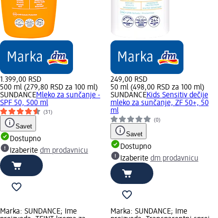
1.399,00 RSD
249,00 RSD
500 ml (279,80 RSD za 100 ml)
50 ml (498,00 RSD za 100 ml)
SUNDANCE
Mleko za sunčanje -
SUNDANCE
Kids Sensitiv dečije
SPF 50, 500 ml
mleko za sunčanje, ZF 50+, 50
ml
(31)
(0)
Savet
Savet
Dostupno
Dostupno
Izaberite
dm prodavnicu
Izaberite
dm prodavnicu
Marka: SUNDANCE; Ime
Marka: SUNDANCE; Ime