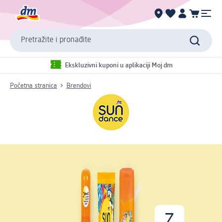
Pretražite i pronađite
Ekskluzivni kuponi u aplikaciji Moj dm
Početna stranica
Brendovi
Z