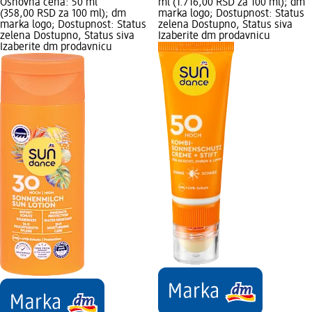
Osnovna cena: 50 ml
ml (1.716,00 RSD za 100 ml); dm
(358,00 RSD za 100 ml); dm
marka logo; Dostupnost: Status
marka logo; Dostupnost: Status
zelena Dostupno, Status siva
zelena Dostupno, Status siva
Izaberite dm prodavnicu
Izaberite dm prodavnicu