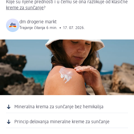
Koje su njene prednosti i u čemu se ona razlikuje od klasične
kreme za sunčanje
?
dm drogerie markt
Trajanje čitanja 6 min.
•
17. 07. 2026.
Mineralna krema za sunčanje bez hemikalija
Princip delovanja mineralne kreme za sunčanje