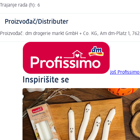
Trajanje rada (h): 6
Proizvođač/Distributer
Proizvođač: dm drogerie markt GmbH + Co. KG, Am dm-Platz 1, 7622
Još Profissimo
Inspirišite se