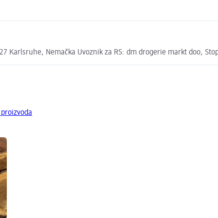
7 Karlsruhe, Nemačka Uvoznik za RS: dm drogerie markt doo, Stopi
 proizvoda