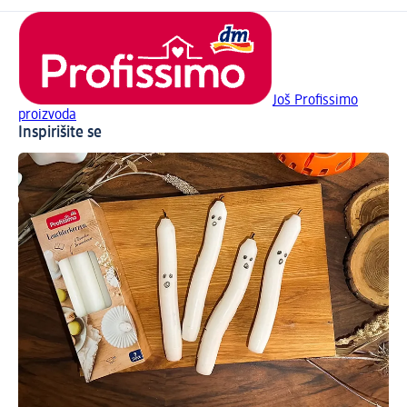
Još Profissimo
proizvoda
Inspirišite se