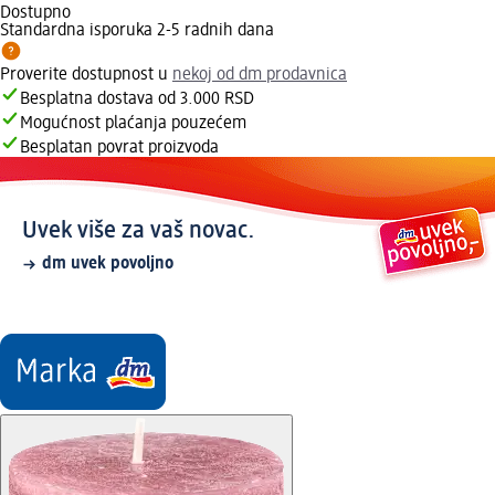
Dostupno
Standardna isporuka 2-5 radnih dana
Proverite dostupnost u
nekoj od dm prodavnica
Besplatna dostava od 3.000 RSD
Mogućnost plaćanja pouzećem
Besplatan povrat proizvoda
Uvek više za vaš novac.
dm uvek povoljno