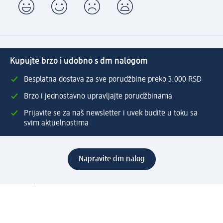
Kupujte brzo i udobno s dm nalogom
Besplatna dostava za sve porudžbine preko 3.000 RSD
Brzo i jednostavno upravljajte porudžbinama
Prijavite se za naš newsletter i uvek budite u toku sa
svim aktuelnostima
Napravite dm nalog
Pomoć
Servis za kupce
Načini & troškovi dostave