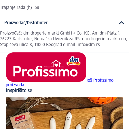
Trajanje rada (h): 68
Proizvođač/Distributer
Proizvođač: dm drogerie markt GmbH + Co. KG, Am dm-Platz 1,
76227 Karlsruhe, Nemačka Uvoznik za RS: dm drogerie markt doo,
Stopićeva ulica 8, 11000 Beograd e-mail: info@dm.rs
Još Profissimo
proizvoda
Inspirišite se