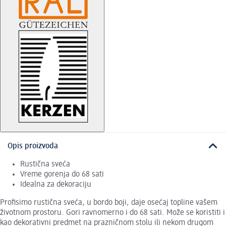
Opis proizvoda
Rustična sveća
Vreme gorenja do 68 sati
Idealna za dekoraciju
Profisimo rustična sveća, u bordo boji, daje osećaj topline vašem
životnom prostoru. Gori ravnomerno i do 68 sati. Može se koristiti i
kao dekorativni predmet na prazničnom stolu ili nekom drugom