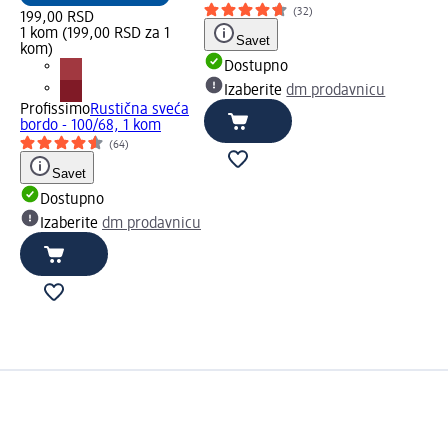
(32)
199,00 RSD
1 kom (199,00 RSD za 1
Savet
kom)
Dostupno
Izaberite
dm prodavnicu
Profissimo
Rustična sveća
bordo - 100/68, 1 kom
(64)
Savet
Dostupno
Izaberite
dm prodavnicu