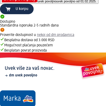
uvek povoljno
uvek povoljno od 01.02.2025.
U korpu
Dostupno
Standardna isporuka 2-5 radnih dana
Proverite dostupnost u
nekoj od dm prodavnica
Besplatna dostava od 3.000 RSD
Mogućnost plaćanja pouzećem
Besplatan povrat proizvoda
Uvek više za vaš novac.
dm uvek povoljno