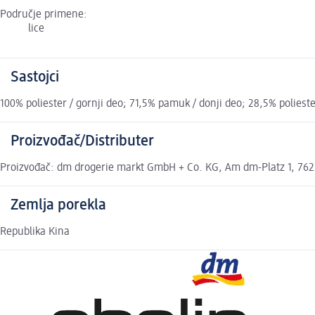
Područje primene:
lice
Sastojci
100% poliester / gornji deo; 71,5% pamuk / donji deo; 28,5% polieste
Proizvođač/Distributer
Proizvođač: dm drogerie markt GmbH + Co. KG, Am dm-Platz 1, 7622
Zemlja porekla
Republika Kina