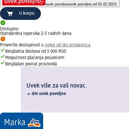
uvek povoljno
uvek povoljno od 01.02.2023.
U korpu
Dostupno
Standardna isporuka 2-5 radnih dana
Proverite dostupnost u
nekoj od dm prodavnica
Besplatna dostava od 3.000 RSD
Mogućnost plaćanja pouzećem
Besplatan povrat proizvoda
Uvek više za vaš novac.
dm uvek povoljno