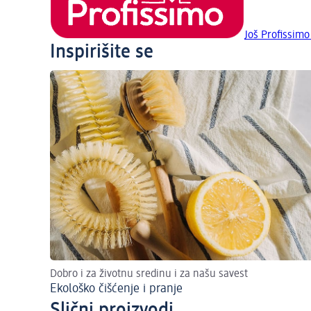
Još Profissimo
Inspirišite se
Dobro i za životnu sredinu i za našu savest
Ekološko čišćenje i pranje
Slični proizvodi