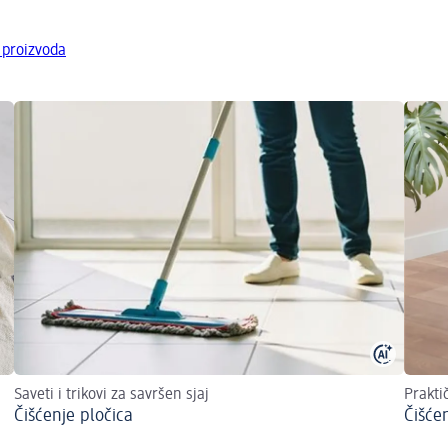
 proizvoda
Saveti i trikovi za savršen sjaj
Prakti
Čišćenje pločica
Čišće