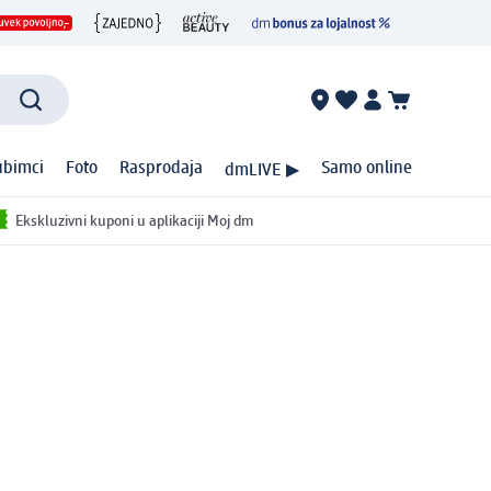
ubimci
Foto
Rasprodaja
Samo online
dmLIVE ▶
Ekskluzivni kuponi u aplikaciji Moj dm