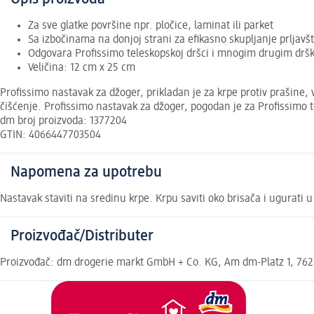
Za sve glatke površine npr. pločice, laminat ili parket
Sa izbočinama na donjoj strani za efikasno skupljanje prljavš
Odgovara Profissimo teleskopskoj dršci i mnogim drugim dr
Veličina: 12 cm x 25 cm
Profissimo nastavak za džoger, prikladan je za krpe protiv prašine, v
čišćenje. Profissimo nastavak za džoger, pogodan je za Profissimo
dm broj proizvoda: 1377204
GTIN: 4066447703504
Napomena za upotrebu
Nastavak staviti na sredinu krpe. Krpu saviti oko brisača i ugurati u
Proizvođač/Distributer
Proizvođač: dm drogerie markt GmbH + Co. KG, Am dm-Platz 1, 7622