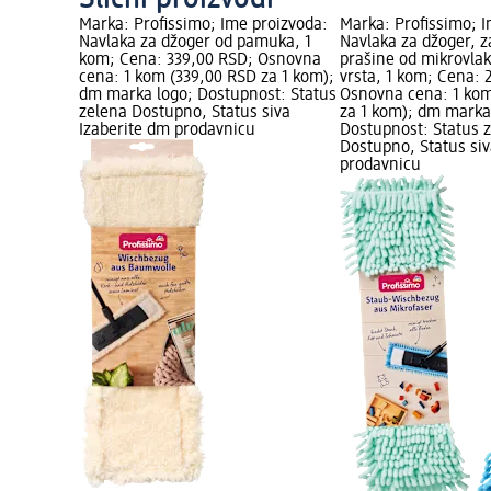
Marka: Profissimo; Ime proizvoda:
Marka: Profissimo; I
Navlaka za džoger od pamuka, 1
Navlaka za džoger, z
kom; Cena: 339,00 RSD; Osnovna
prašine od mikrovlak
cena: 1 kom (339,00 RSD za 1 kom);
vrsta, 1 kom; Cena: 
dm marka logo; Dostupnost: Status
Osnovna cena: 1 ko
zelena Dostupno, Status siva
za 1 kom); dm marka
Izaberite dm prodavnicu
Dostupnost: Status 
Dostupno, Status siv
prodavnicu