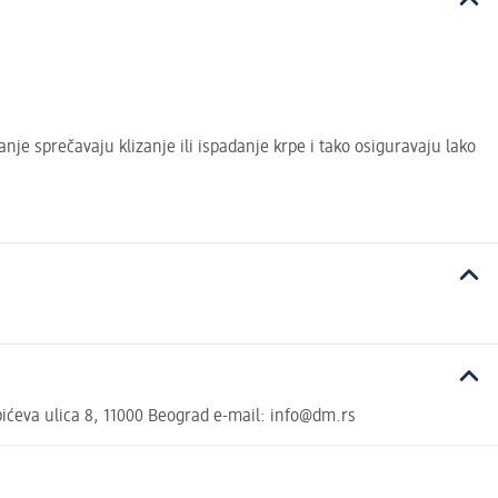
nje sprečavaju klizanje ili ispadanje krpe i tako osiguravaju lako
ćeva ulica 8, 11000 Beograd e-mail: info@dm.rs