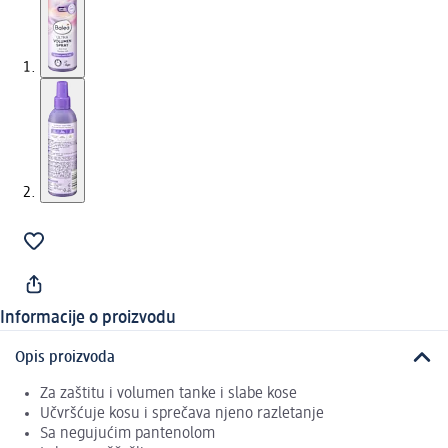
Informacije o proizvodu
Opis proizvoda
Za zaštitu i volumen tanke i slabe kose
Učvršćuje kosu i sprečava njeno razletanje
Sa negujućim pantenolom