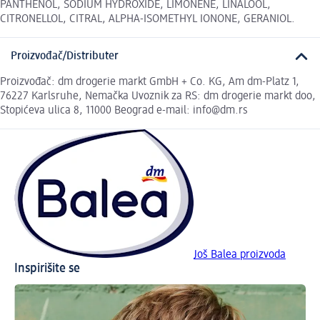
PANTHENOL, SODIUM HYDROXIDE, LIMONENE, LINALOOL,
CITRONELLOL, CITRAL, ALPHA-ISOMETHYL IONONE, GERANIOL.
Proizvođač/Distributer
Proizvođač: dm drogerie markt GmbH + Co. KG, Am dm-Platz 1,
76227 Karlsruhe, Nemačka Uvoznik za RS: dm drogerie markt doo,
Stopićeva ulica 8, 11000 Beograd e-mail: info@dm.rs
Još Balea proizvoda
Inspirišite se