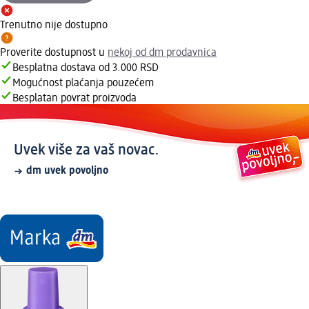
Trenutno nije dostupno
Proverite dostupnost u
nekoj od dm prodavnica
Besplatna dostava od 3.000 RSD
Mogućnost plaćanja pouzećem
Besplatan povrat proizvoda
Uvek više za vaš novac.
dm uvek povoljno