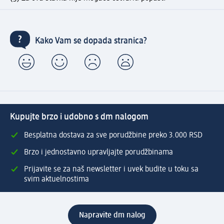
Kako Vam se dopada stranica?
Kupujte brzo i udobno s dm nalogom
Besplatna dostava za sve porudžbine preko 3.000 RSD
Brzo i jednostavno upravljajte porudžbinama
Prijavite se za naš newsletter i uvek budite u toku sa
svim aktuelnostima
Napravite dm nalog