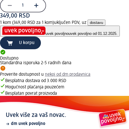
349,00 RSD
1 kom (349,00 RSD za 1 kom)
uključen PDV, uz
dostavu
uvek povoljno
uvek povoljno od 01.12.2025.
U korpu
Dostupno
Standardna isporuka 2-5 radnih dana
Proverite dostupnost u
nekoj od dm prodavnica
Besplatna dostava od 3.000 RSD
Mogućnost plaćanja pouzećem
Besplatan povrat proizvoda
Uvek više za vaš novac.
dm uvek povoljno