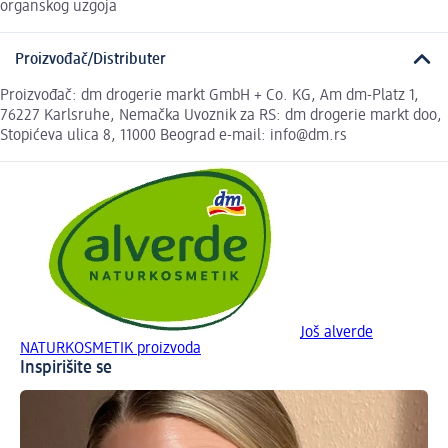
organskog uzgoja
Proizvođač/Distributer
Proizvođač: dm drogerie markt GmbH + Co. KG, Am dm-Platz 1,
76227 Karlsruhe, Nemačka Uvoznik za RS: dm drogerie markt doo,
Stopićeva ulica 8, 11000 Beograd e-mail: info@dm.rs
Još alverde
NATURKOSMETIK proizvoda
Inspirišite se