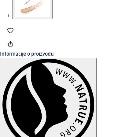
Informacije o proizvodu