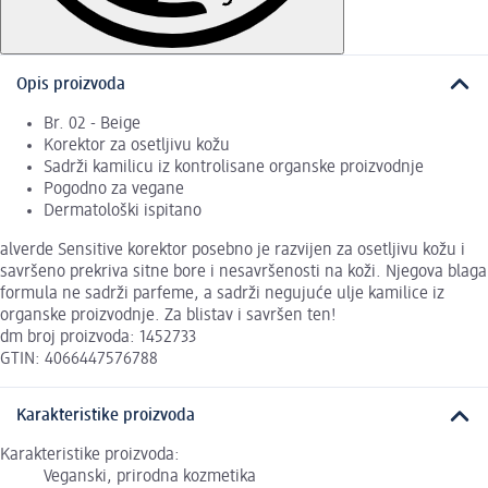
Opis proizvoda
Br. 02 - Beige
Korektor za osetljivu kožu
Sadrži kamilicu iz kontrolisane organske proizvodnje
Pogodno za vegane
Dermatološki ispitano
alverde Sensitive korektor posebno je razvijen za osetljivu kožu i
savršeno prekriva sitne bore i nesavršenosti na koži. Njegova blaga
formula ne sadrži parfeme, a sadrži negujuće ulje kamilice iz
organske proizvodnje. Za blistav i savršen ten!
dm broj proizvoda: 1452733
GTIN: 4066447576788
Karakteristike proizvoda
Karakteristike proizvoda:
Veganski, prirodna kozmetika