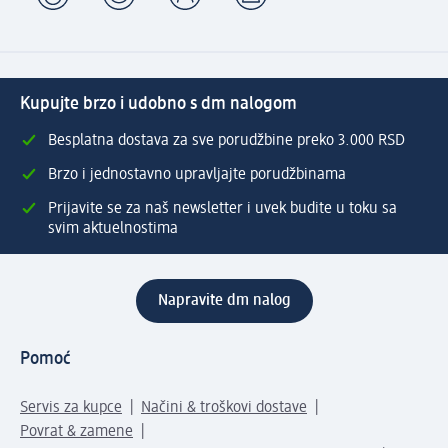
Kupujte brzo i udobno s dm nalogom
Besplatna dostava za sve porudžbine preko 3.000 RSD
Brzo i jednostavno upravljajte porudžbinama
Prijavite se za naš newsletter i uvek budite u toku sa
svim aktuelnostima
Napravite dm nalog
Pomoć
Servis za kupce
Načini & troškovi dostave
Povrat & zamene