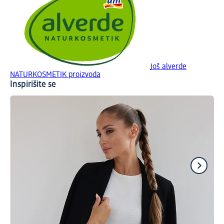
Još alverde
NATURKOSMETIK proizvoda
Inspirišite se