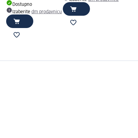
Dostupno
Izaberite
dm prodavnicu