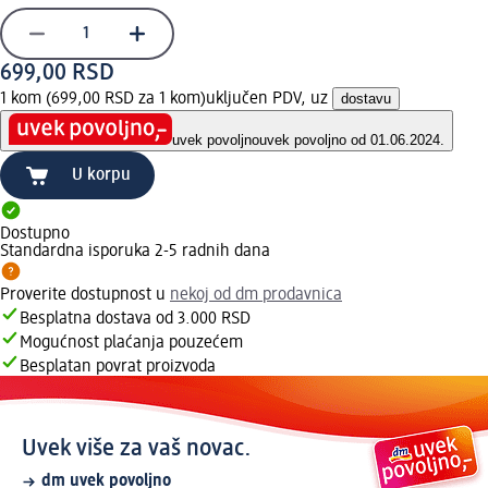
699,00 RSD
1 kom (699,00 RSD za 1 kom)
uključen PDV, uz
dostavu
uvek povoljno
uvek povoljno od 01.06.2024.
U korpu
Dostupno
Standardna isporuka 2-5 radnih dana
Proverite dostupnost u
nekoj od dm prodavnica
Besplatna dostava od 3.000 RSD
Mogućnost plaćanja pouzećem
Besplatan povrat proizvoda
Uvek više za vaš novac.
dm uvek povoljno