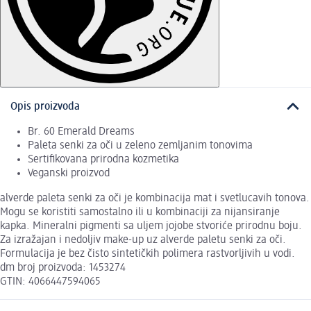
Opis proizvoda
Br. 60 Emerald Dreams
Paleta senki za oči u zeleno zemljanim tonovima
Sertifikovana prirodna kozmetika
Veganski proizvod
alverde paleta senki za oči je kombinacija mat i svetlucavih tonova.
Mogu se koristiti samostalno ili u kombinaciji za nijansiranje
kapka. Mineralni pigmenti sa uljem jojobe stvoriće prirodnu boju.
Za izražajan i nedoljiv make-up uz alverde paletu senki za oči.
Formulacija je bez čisto sintetičkih polimera rastvorljivih u vodi.
dm broj proizvoda: 1453274
GTIN: 4066447594065