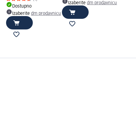
Izaberite
dm prodavnicu
Dostupno
Izaberite
dm prodavnicu