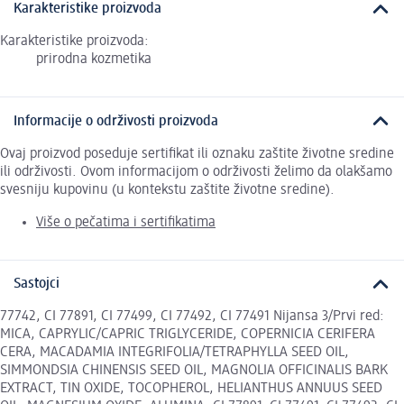
Karakteristike proizvoda
Karakteristike proizvoda:
prirodna kozmetika
Informacije o održivosti proizvoda
Ovaj proizvod poseduje sertifikat ili oznaku zaštite životne sredine
ili održivosti. Ovom informacijom o održivosti želimo da olakšamo
svesniju kupovinu (u kontekstu zaštite životne sredine).
Više o pečatima i sertifikatima
Sastojci
77742, CI 77891, CI 77499, CI 77492, CI 77491 Nijansa 3/Prvi red:
MICA, CAPRYLIC/CAPRIC TRIGLYCERIDE, COPERNICIA CERIFERA
CERA, MACADAMIA INTEGRIFOLIA/TETRAPHYLLA SEED OIL,
SIMMONDSIA CHINENSIS SEED OIL, MAGNOLIA OFFICINALIS BARK
EXTRACT, TIN OXIDE, TOCOPHEROL, HELIANTHUS ANNUUS SEED