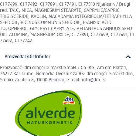
CI 77499, CI 77492, CI 77891, CI 77491, CI 77510 Nijansa 4 / Drugi
red: TALC, MICA, MAGNESIUM STEARATE, CAPRYLIC/CAPRIC
TRIGLYCERIDE, KAOLIN, MACADAMIA INTEGRIFOLIA/TETRAPHYLLA
SEED OIL, RICINUS COMMUNIS SEED OIL, P-ANISIC ACID,
TOCOPHEROL, GLYCERYL CAPRYLATE, HELIANTHUS ANNUUS SEED
OIL, ALUMINA, MAGNESIUM OXIDE, CI 77891, CI 77499, CI 77491, CI
77492, CI 77742
Proizvođač/Distributer
Proizvođač: dm drogerie markt GmbH + Co. KG, Am dm-Platz 1,
76227 Karlsruhe, Nemačka Uvoznik za RS: dm drogerie markt doo,
Stopićeva ulica 8, 11000 Beograd e-mail: info@dm.rs