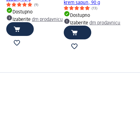
krem sapun, 90 g
(9)
(13)
Dostupno
Dostupno
Izaberite
dm prodavnicu
Izaberite
dm prodavnicu