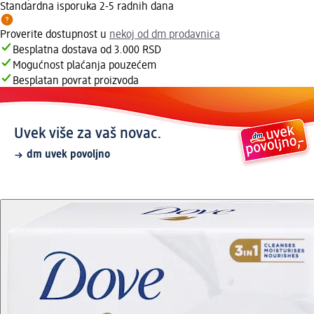
Standardna isporuka 2-5 radnih dana
Proverite dostupnost u
nekoj od dm prodavnica
Besplatna dostava od 3.000 RSD
Mogućnost plaćanja pouzećem
Besplatan povrat proizvoda
Uvek više za vaš novac.
dm uvek povoljno