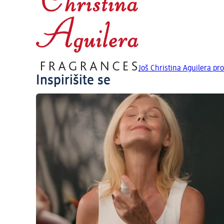
Još Christina Aguilera pr
Inspirišite se