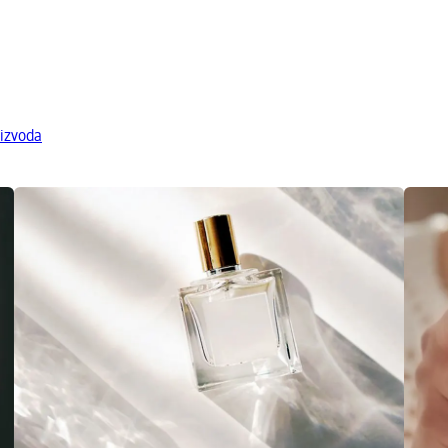
oizvoda