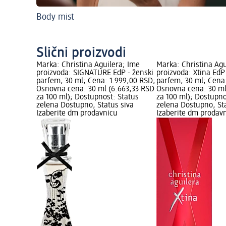
Body mist
Slični proizvodi
Marka: Christina Aguilera; Ime
Marka: Christina Agu
proizvoda: SIGNATURE EdP - ženski
proizvoda: Xtina EdP
parfem, 30 ml; Cena: 1.999,00 RSD;
parfem, 30 ml; Cena
Osnovna cena: 30 ml (6.663,33 RSD
Osnovna cena: 30 ml
za 100 ml); Dostupnost: Status
za 100 ml); Dostupno
zelena Dostupno, Status siva
zelena Dostupno, St
Izaberite dm prodavnicu
Izaberite dm prodav