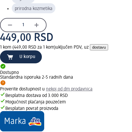
prirodna kozmetika
449,00 RSD
1 kom (449,00 RSD za 1 kom)
uključen PDV, uz
dostavu
U korpu
Dostupno
Standardna isporuka 2-5 radnih dana
Proverite dostupnost u
nekoj od dm prodavnica
Besplatna dostava od 3.000 RSD
Mogućnost plaćanja pouzećem
Besplatan povrat proizvoda