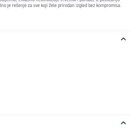
o je rešenje za sve koji žele prirodan izgled bez kompromisa.