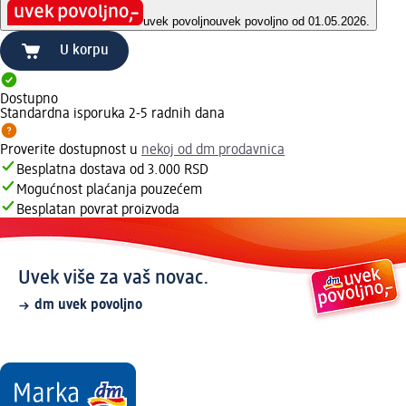
uvek povoljno
uvek povoljno od 01.05.2026.
U korpu
Dostupno
Standardna isporuka 2-5 radnih dana
Proverite dostupnost u
nekoj od dm prodavnica
Besplatna dostava od 3.000 RSD
Mogućnost plaćanja pouzećem
Besplatan povrat proizvoda
Uvek više za vaš novac.
dm uvek povoljno