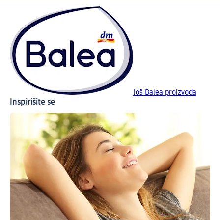
Još Balea proizvoda
Inspirišite se