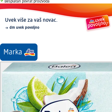
Besplatan povrat proizvoda
Uvek više za vaš novac.
dm uvek povoljno