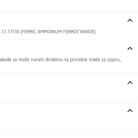
, CI 77510 (FERRIC AMMONIUM FERROCYANIDE)
. Takođe se može naneti direktno na prirodne nokte za sjajnu,