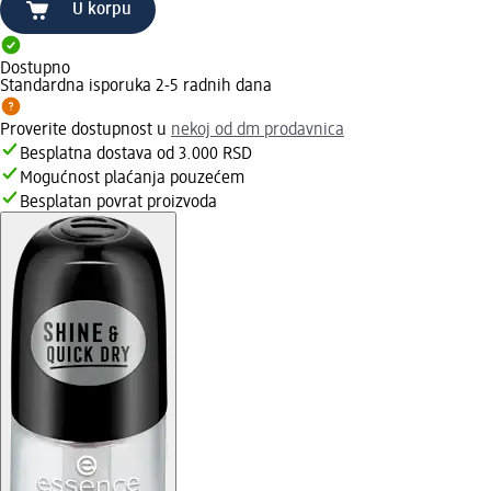
U korpu
Dostupno
Standardna isporuka 2-5 radnih dana
Proverite dostupnost u
nekoj od dm prodavnica
Besplatna dostava od 3.000 RSD
Mogućnost plaćanja pouzećem
Besplatan povrat proizvoda