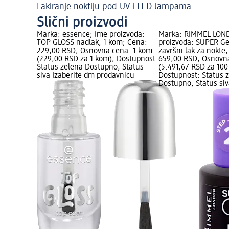
Lakiranje noktiju pod UV i LED lampama
Slični proizvodi
Marka: essence; Ime proizvoda:
Marka: RIMMEL LON
TOP GLOSS nadlak, 1 kom; Cena:
proizvoda: SUPER G
229,00 RSD; Osnovna cena: 1 kom
završni lak za nokte
(229,00 RSD za 1 kom); Dostupnost:
659,00 RSD; Osnovna
Status zelena Dostupno, Status
(5.491,67 RSD za 100
siva Izaberite dm prodavnicu
Dostupnost: Status 
Dostupno, Status siv