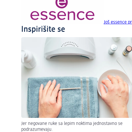
Još essence p
Inspirišite se
Jer negovane ruke sa lepim noktima jednostavno se
podrazumevaju.