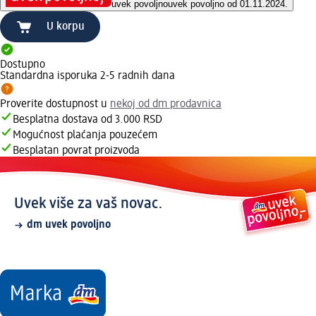
uvek povoljno
uvek povoljno od 01.11.2024.
U korpu
Dostupno
Standardna isporuka 2-5 radnih dana
Proverite dostupnost u
nekoj od dm prodavnica
Besplatna dostava od 3.000 RSD
Mogućnost plaćanja pouzećem
Besplatan povrat proizvoda
Uvek više za vaš novac.
dm uvek povoljno