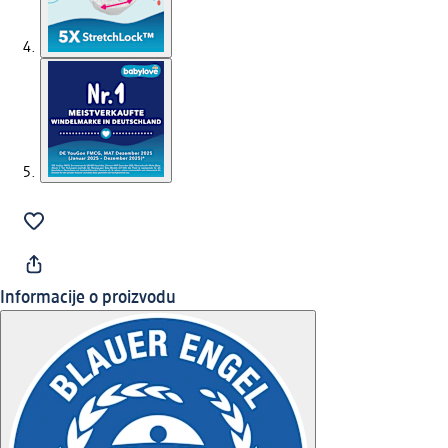
Informacije o proizvodu