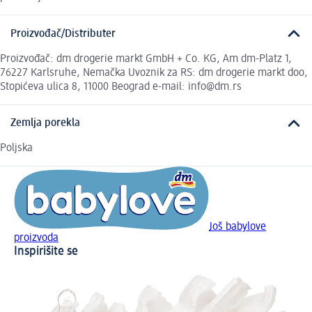
Proizvođač/Distributer
Proizvođač: dm drogerie markt GmbH + Co. KG, Am dm-Platz 1,
76227 Karlsruhe, Nemačka Uvoznik za RS: dm drogerie markt doo,
Stopićeva ulica 8, 11000 Beograd e-mail: info@dm.rs
Zemlja porekla
Poljska
Još babylove
proizvoda
Inspirišite se