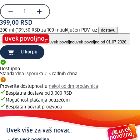
399,00 RSD
200 ml (199,50 RSD za 100 ml)
uključen PDV, uz
dostavu
uvek povoljno
uvek povoljno od 01.07.2026.
U korpu
Dostupno
Standardna isporuka 2-5 radnih dana
Proverite dostupnost u
nekoj od dm prodavnica
Besplatna dostava od 3.000 RSD
Mogućnost plaćanja pouzećem
Besplatan povrat proizvoda
Uvek više za vaš novac.