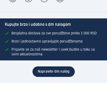
Kupujte brzo i udobno s dm nalogom
Besplatna dostava za sve porudžbine preko 3.000 RSD
Brzo i jednostavno upravljajte porudžbinama
Prijavite se za naš newsletter i uvek budite u toku sa
svim aktuelnostima
Napravite dm nalog
Pomoć
Servis za kupce
Načini & troškovi dostave
Povrat & zamene