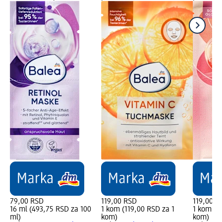
79,00 RSD
119,00 RSD
119,00 R
16 ml (493,75 RSD za 100
1 kom (119,00 RSD za 1
1 kom (1
ml)
kom)
kom)