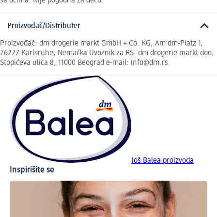
sa očima. Nije pogodna za decu.
Proizvođač/Distributer
Proizvođač: dm drogerie markt GmbH + Co. KG, Am dm-Platz 1,
76227 Karlsruhe, Nemačka Uvoznik za RS: dm drogerie markt doo,
Stopićeva ulica 8, 11000 Beograd e-mail: info@dm.rs
Još Balea proizvoda
Inspirišite se