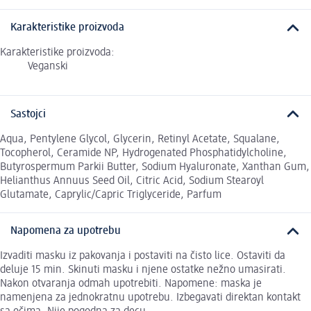
Karakteristike proizvoda
Karakteristike proizvoda:
Veganski
Sastojci
Aqua, Pentylene Glycol, Glycerin, Retinyl Acetate, Squalane,
Tocopherol, Ceramide NP, Hydrogenated Phosphatidylcholine,
Butyrospermum Parkii Butter, Sodium Hyaluronate, Xanthan Gum,
Helianthus Annuus Seed Oil, Citric Acid, Sodium Stearoyl
Glutamate, Caprylic/Capric Triglyceride, Parfum
Napomena za upotrebu
Izvaditi masku iz pakovanja i postaviti na čisto lice. Ostaviti da
deluje 15 min. Skinuti masku i njene ostatke nežno umasirati.
Nakon otvaranja odmah upotrebiti. Napomene: maska je
namenjena za jednokratnu upotrebu. Izbegavati direktan kontakt