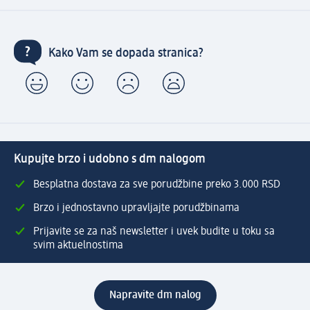
Kako Vam se dopada stranica?
Kupujte brzo i udobno s dm nalogom
Besplatna dostava za sve porudžbine preko 3.000 RSD
Brzo i jednostavno upravljajte porudžbinama
Prijavite se za naš newsletter i uvek budite u toku sa
svim aktuelnostima
Napravite dm nalog