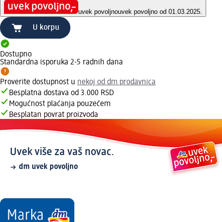
uvek povoljno
uvek povoljno od 01.03.2025.
U korpu
Dostupno
Standardna isporuka 2-5 radnih dana
Proverite dostupnost u
nekoj od dm prodavnica
Besplatna dostava od 3.000 RSD
Mogućnost plaćanja pouzećem
Besplatan povrat proizvoda
Uvek više za vaš novac.
dm uvek povoljno