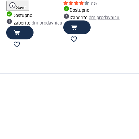
(16)
Savet
Dostupno
Dostupno
Izaberite
dm prodavnicu
Izaberite
dm prodavnicu