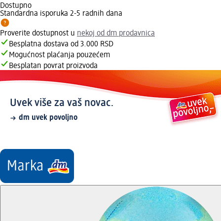
Dostupno
Standardna isporuka 2-5 radnih dana
Proverite dostupnost u
nekoj od dm prodavnica
Besplatna dostava od 3.000 RSD
Mogućnost plaćanja pouzećem
Besplatan povrat proizvoda
Uvek više za vaš novac.
dm uvek povoljno