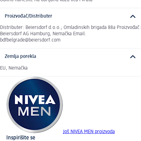
Proizvođač/Distributer
Distributer: Beiersdorf d.o.o.; Omladinskih brigada 88a Proizvođač:
Beiersdorf AG Hamburg, Nemačka Email:
bdfbelgrade@beiersdorf.com
Zemlja porekla
EU, Nemačka
Još NIVEA MEN proizvoda
Inspirišite se