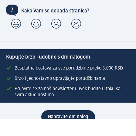
Kako Vam se dopada stranica?
Kupujte brzo i udobno s dm nalogom
Besplatna dostava za sve porudžbine preko 3.000 RSD
Brzo i jednostavno upravljajte porudžbinama
Prijavite se za naš newsletter i uvek budite u toku sa
svim aktuelnostima
Napravite dm nalog
Pomoć