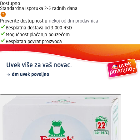
Dostupno
Standardna isporuka 2-5 radnih dana
Proverite dostupnost u
nekoj od dm prodavnica
Besplatna dostava od 3.000 RSD
Mogućnost plaćanja pouzećem
Besplatan povrat proizvoda
Uvek više za vaš novac.
dm uvek povoljno