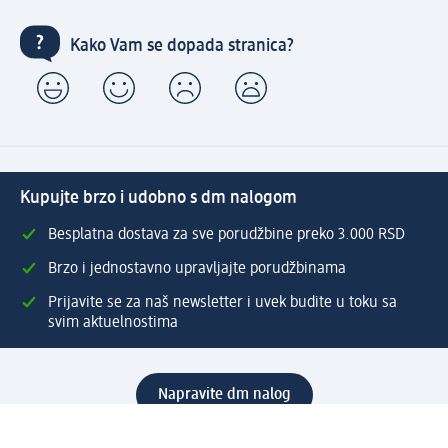
Kako Vam se dopada stranica?
Kupujte brzo i udobno s dm nalogom
Besplatna dostava za sve porudžbine preko 3.000 RSD
Brzo i jednostavno upravljajte porudžbinama
Prijavite se za naš newsletter i uvek budite u toku sa
svim aktuelnostima
Napravite dm nalog