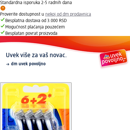
Standardna isporuka 2-5 radnih dana
Proverite dostupnost u
nekoj od dm prodavnica
Besplatna dostava od 3.000 RSD
Mogućnost plaćanja pouzećem
Besplatan povrat proizvoda
Uvek više za vaš novac.
dm uvek povoljno