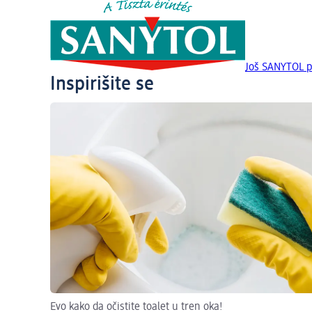
Još SANYTOL p
Inspirišite se
Evo kako da očistite toalet u tren oka!