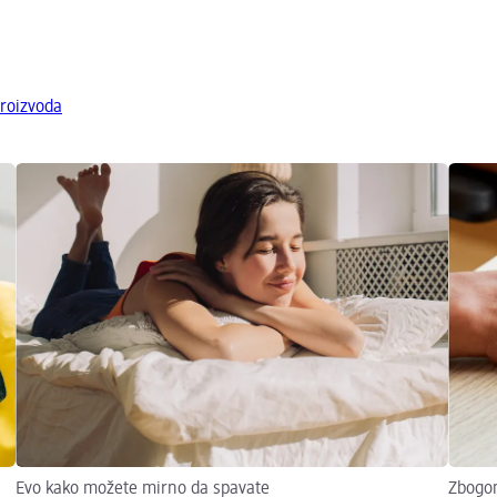
roizvoda
Evo kako možete mirno da spavate
Zbogom