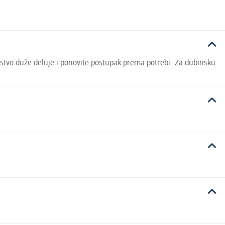
edstvo duže deluje i ponovite postupak prema potrebi. Za dubinsku