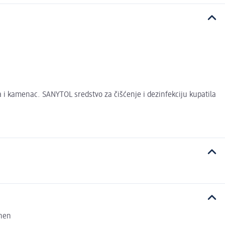
a i kamenac. SANYTOL sredstvo za čišćenje i dezinfekciju kupatila
onen