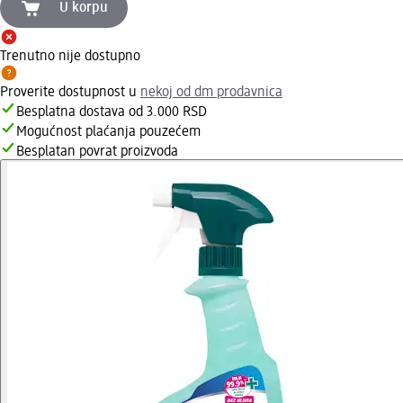
U korpu
Trenutno nije dostupno
Proverite dostupnost u
nekoj od dm prodavnica
Besplatna dostava od 3.000 RSD
Mogućnost plaćanja pouzećem
Besplatan povrat proizvoda