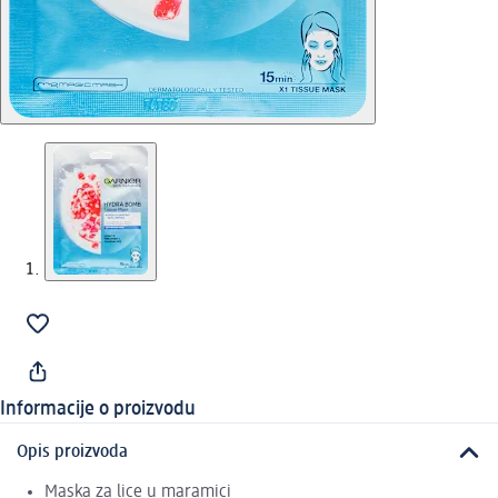
Informacije o proizvodu
Opis proizvoda
Maska za lice u maramici