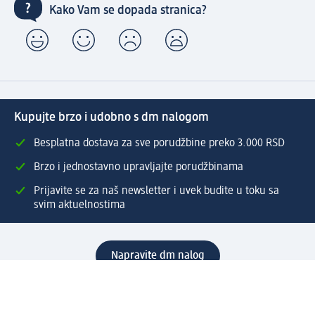
Kako Vam se dopada stranica?
Kupujte brzo i udobno s dm nalogom
Besplatna dostava za sve porudžbine preko 3.000 RSD
Brzo i jednostavno upravljajte porudžbinama
Prijavite se za naš newsletter i uvek budite u toku sa
svim aktuelnostima
Napravite dm nalog
Pomoć