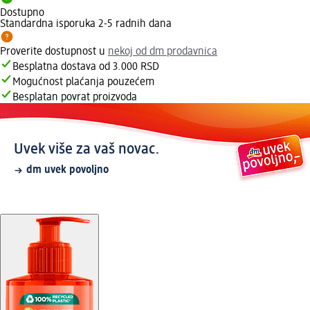
Dostupno
Standardna isporuka 2-5 radnih dana
Proverite dostupnost u
nekoj od dm prodavnica
Besplatna dostava od 3.000 RSD
Mogućnost plaćanja pouzećem
Besplatan povrat proizvoda
Uvek više za vaš novac.
dm uvek povoljno