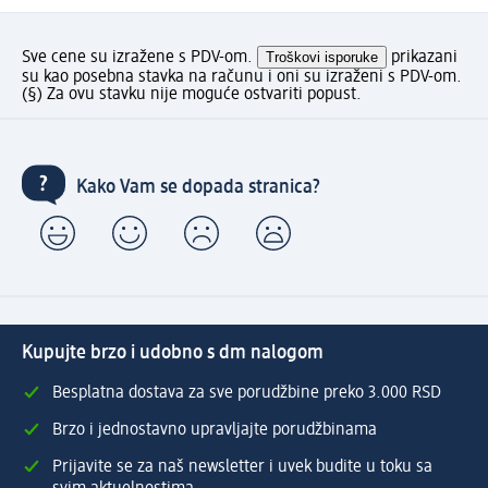
Sve cene su izražene s PDV-om.
Troškovi isporuke
prikazani
su kao posebna stavka na računu i oni su izraženi s PDV-om.
(§) Za ovu stavku nije moguće ostvariti popust.
Kako Vam se dopada stranica?
Kupujte brzo i udobno s dm nalogom
Besplatna dostava za sve porudžbine preko 3.000 RSD
Brzo i jednostavno upravljajte porudžbinama
Prijavite se za naš newsletter i uvek budite u toku sa