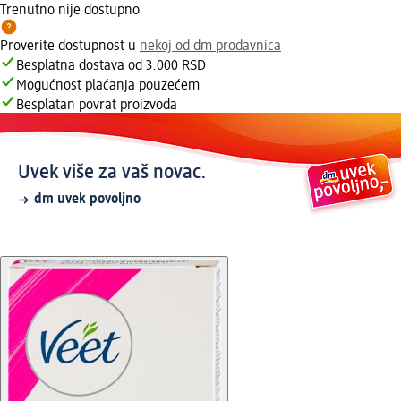
Trenutno nije dostupno
Proverite dostupnost u
nekoj od dm prodavnica
Besplatna dostava od 3.000 RSD
Mogućnost plaćanja pouzećem
Besplatan povrat proizvoda
Uvek više za vaš novac.
dm uvek povoljno